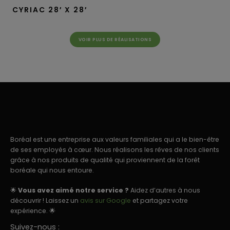
CYRIAC 28′ X 28′
VOIR PLUS DE RÉALISATIONS
Boréal est une entreprise aux valeurs familiales qui a le bien-être
de ses employés à cœur. Nous réalisons les rêves de nos clients
grâce à nos produits de qualité qui proviennent de la forêt
boréale qui nous entoure.
🌟
Vous avez aimé notre service ?
Aidez d’autres à nous
découvrir ! Laissez un
avis sur Google
et partagez votre
expérience. 🌟
Suivez-nous :