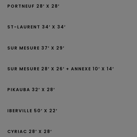
PORTNEUF 28′ X 28′
ST-LAURENT 34′ X 34′
SUR MESURE 37′ X 29′
SUR MESURE 28′ X 26′ + ANNEXE 10′ X 14′
PIKAUBA 32′ X 28′
IBERVILLE 50′ X 22′
CYRIAC 28′ X 28′