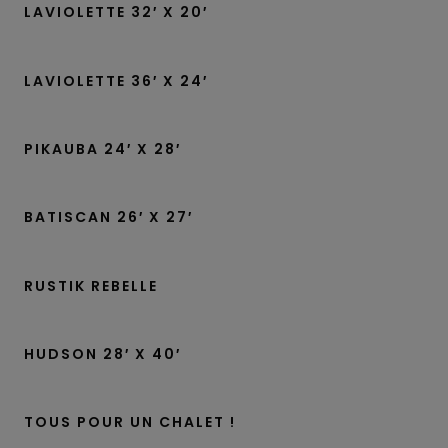
LAVIOLETTE 32′ X 20′
LAVIOLETTE 36′ X 24′
PIKAUBA 24′ X 28′
BATISCAN 26′ X 27′
RUSTIK REBELLE
HUDSON 28′ X 40′
TOUS POUR UN CHALET !