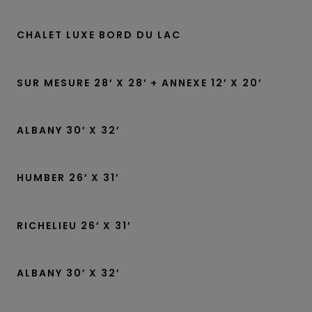
CHALET LUXE BORD DU LAC
SUR MESURE 28′ X 28′ + ANNEXE 12′ X 20′
ALBANY 30′ X 32′
HUMBER 26′ X 31′
RICHELIEU 26′ X 31′
ALBANY 30′ X 32′