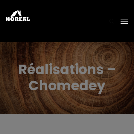
Réalisations –
Chomedey