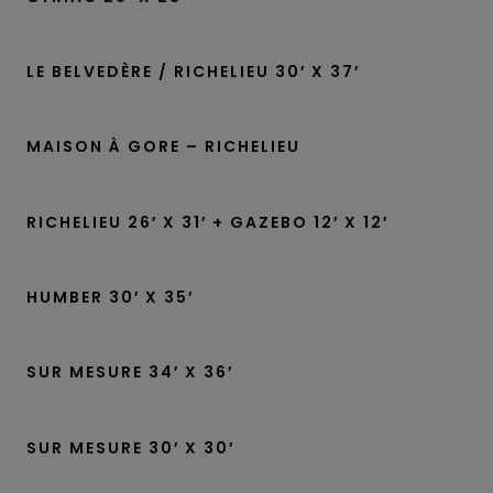
LE BELVEDÈRE / RICHELIEU 30′ X 37′
MAISON À GORE – RICHELIEU
RICHELIEU 26′ X 31′ + GAZEBO 12′ X 12′
HUMBER 30′ X 35′
SUR MESURE 34′ X 36′
SUR MESURE 30′ X 30′