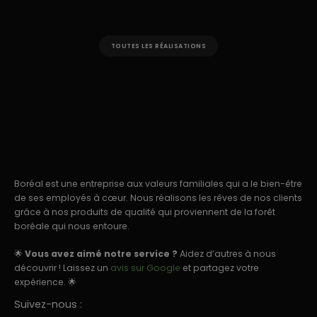
TOUTES LES RÉALISATIONS
Boréal est une entreprise aux valeurs familiales qui a le bien-être
de ses employés à cœur. Nous réalisons les rêves de nos clients
grâce à nos produits de qualité qui proviennent de la forêt
boréale qui nous entoure.
🌟
Vous avez aimé notre service ?
Aidez d’autres à nous
découvrir ! Laissez un
avis sur Google
et partagez votre
expérience. 🌟
Suivez-nous :