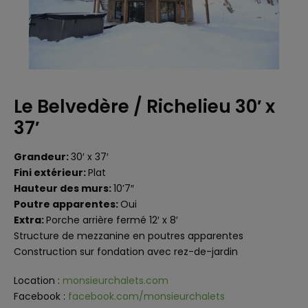
Le Belvedère / Richelieu 30′ x
37′
Grandeur:
30′ x 37′
Fini extérieur:
Plat
Hauteur des murs:
10’7″
Poutre apparentes:
Oui
Extra:
Porche arrière fermé 12′ x 8′
Structure de mezzanine en poutres apparentes
Construction sur fondation avec rez-de-jardin
Location :
monsieurchalets.com
Facebook :
facebook.com/monsieurchalets