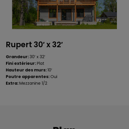
Rupert 30′ x 32′
Grandeur:
30′ x 32′
Fini extérieur:
Plat
Hauteur des murs:
10′
Poutre apparentes:
Oui
Extra:
Mezzanine 1/2