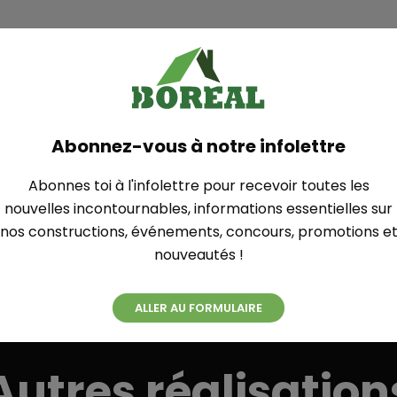
Plan
Abonnez-vous à notre infolettre
HUMBER
Abonnes toi à l'infolettre pour recevoir toutes les
nouvelles incontournables, informations essentielles sur
nos constructions, événements, concours, promotions e
nouveautés !
ALLER AU FORMULAIRE
Autres réalisation