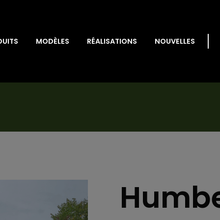
DUITS
MODÈLES
RÉALISATIONS
NOUVELLES
Humber