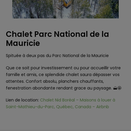
Chalet Parc National de la
Mauricie
Spituée à deux pas du Parc National de la Mauricie
Que ce soit pour investissement ou pour accueillir votre
famille et amis, ce splendide chalet saura dépasser vos
attentes. Confort absolu, planchers chauffants,
fenestration abondante rendant grace au paysage. 🗻🤩
Lien de location:
Chalet Nid Boréal – Maisons à louer à
Saint-Mathieu-du-Parc, Québec, Canada – Airbnb