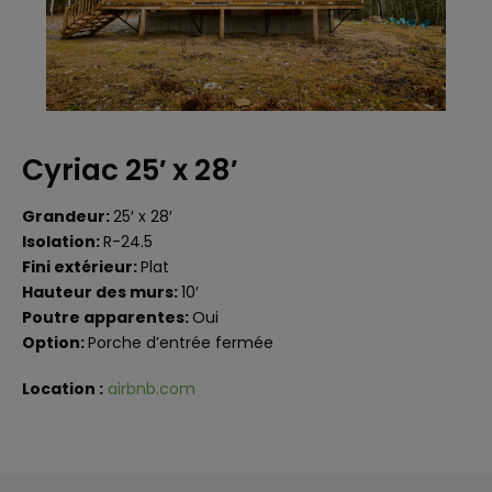
Cyriac 25′ x 28′
Grandeur:
25′ x 28′
Isolation:
R-24.5
Fini extérieur:
Plat
Hauteur des murs:
10′
Poutre apparentes:
Oui
Option:
Porche d’entrée fermée
Location :
airbnb.com