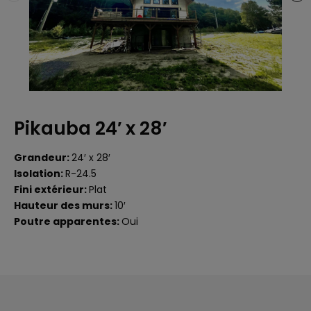
Pikauba 24′ x 28′
Grandeur:
24′ x 28′
Isolation:
R-24.5
Fini extérieur:
Plat
Hauteur des murs:
10′
Poutre apparentes:
Oui