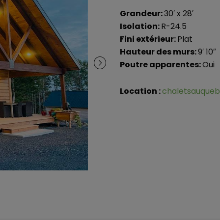
Grandeur:
30′ x 28′
Isolation:
R-24.5
Fini extérieur:
Plat
Hauteur des murs:
9′ 10″
Poutre apparentes:
Oui
Location :
chaletsauque