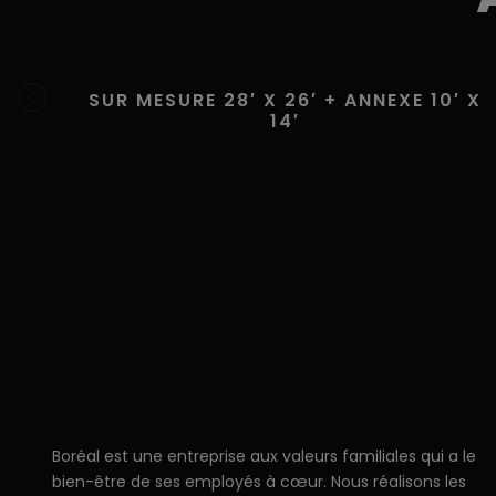
SUR MESURE 28′ X 26′ + ANNEXE 10′ X
14′
Boréal est une entreprise aux valeurs familiales qui a le
bien-être de ses employés à cœur. Nous réalisons les