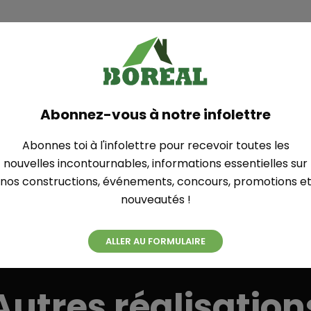
Plan
Abonnez-vous à notre infolettre
YAMASKA
Abonnes toi à l'infolettre pour recevoir toutes les
nouvelles incontournables, informations essentielles sur
nos constructions, événements, concours, promotions e
nouveautés !
ALLER AU FORMULAIRE
Autres réalisation