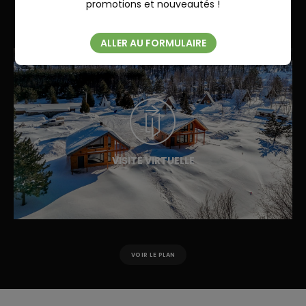
participer pleinement aux activités offertes à l’ensemble
promotions et nouveautés !
de la population.
ALLER AU FORMULAIRE
VISITE VIRTUELLE
VOIR LE PLAN