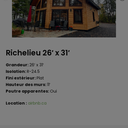
Richelieu 26′ x 31′
Grandeur:
26′ x 31′
Isolation:
R-24.5
Fini extérieur:
Plat
Hauteur des murs:
11′
Poutre apparentes:
Oui
Location :
airbnb.ca