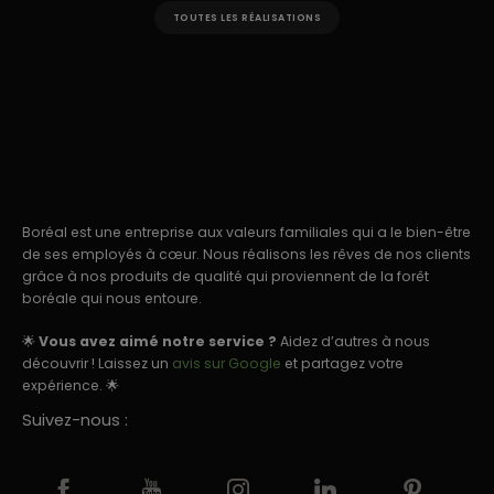
TOUTES LES RÉALISATIONS
Boréal est une entreprise aux valeurs familiales qui a le bien-être
de ses employés à cœur. Nous réalisons les rêves de nos clients
grâce à nos produits de qualité qui proviennent de la forêt
boréale qui nous entoure.
🌟
Vous avez aimé notre service ?
Aidez d’autres à nous
découvrir ! Laissez un
avis sur Google
et partagez votre
expérience. 🌟
Suivez-nous :