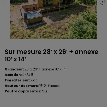
Sur mesure 28′ x 26′ + annexe
10′ x 14′
Grandeur:
28′ x 26′ + annexe 10′ x 14′
Isolation:
R-24.5
Fini extérieur:
Plat
Hauteur des murs:
15′ 2″ Facade
Poutre apparentes:
Oui