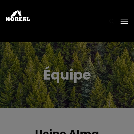
Équipe
Usine Alma