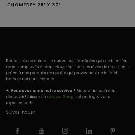
CHOMEDEY 28′ X 30′
Boréal est une entreprise aux valeurs familiales qui a le bien-être
de ses employés à cœur. Nous réalisons les rêves de nos clients
grâce à nos produits de qualité qui proviennent de la forêt
boréale qui nous entoure.
🌟
Vous avez aimé notre service ?
Aidez d’autres à nous
découvrir ! Laissez un
avis sur Google
et partagez votre
expérience. 🌟
Suivez-nous :