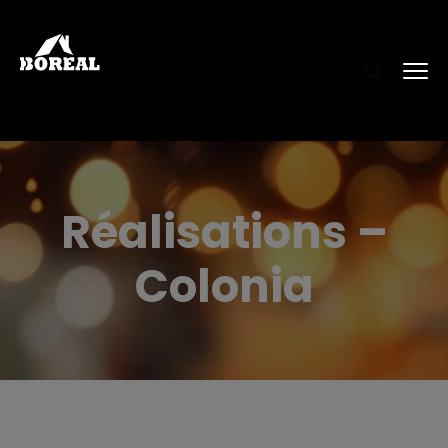
Réalisations –
Colonia