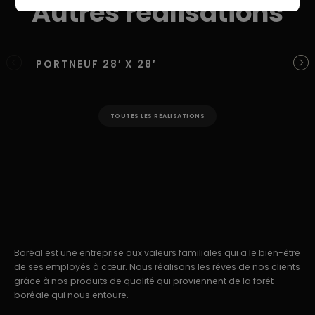
Autres réalisations
PORTNEUF 28′ X 28′
ST
TOUTES LES RÉALISATIONS
Boréal est une entreprise aux valeurs familiales qui a le bien-être
de ses employés à cœur. Nous réalisons les rêves de nos clients
grâce à nos produits de qualité qui proviennent de la forêt
boréale qui nous entoure.