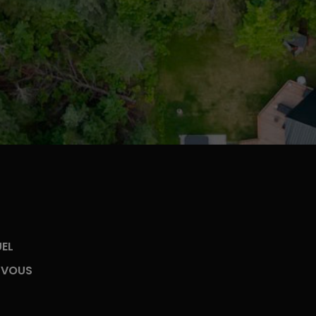
UEL
-VOUS