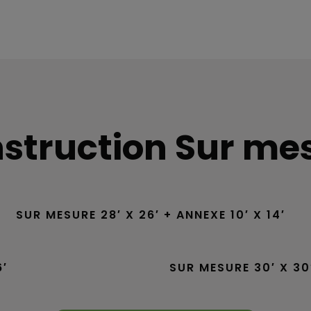
struction Sur me
SUR MESURE 28′ X 26′ + ANNEXE 10′ X 14′
6′
SUR MESURE 30′ X 30