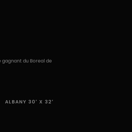
le gagnant du Boreal de
ALBANY 30′ X 32′