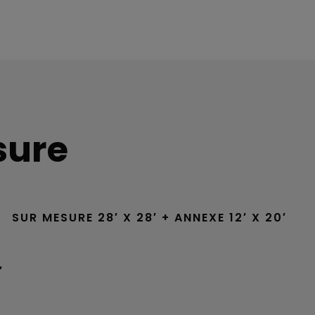
sure
SUR MESURE 28′ X 28′ + ANNEXE 12′ X 20′
′