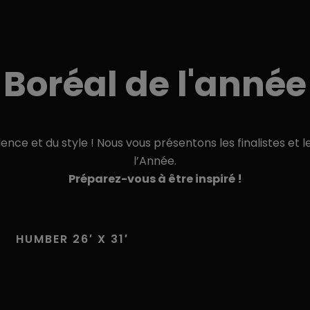
Boréal de l'année
lence et du style ! Nous vous présentons les finalistes et 
l’Année.
Préparez-vous à être inspiré !
HUMBER 26′ X 31′