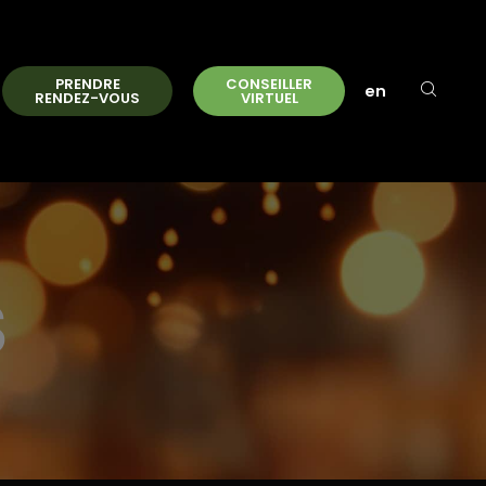
PRENDRE
CONSEILLER
en
RENDEZ-VOUS
VIRTUEL
S