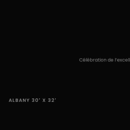
Célébration de l’excel
ALBANY 30′ X 32′