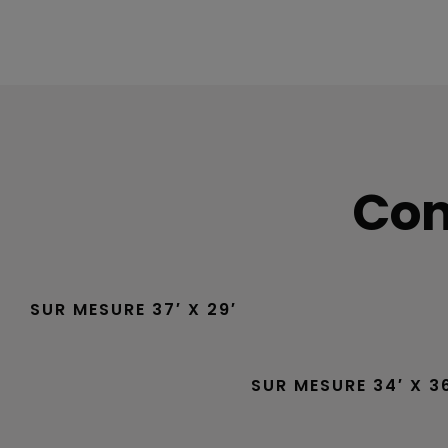
Con
SUR MESURE 37′ X 29′
SUR MESURE 34′ X 3