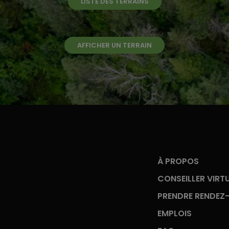
LISTE DES TERRAINS
AFFICHER UN TERRAIN
À PROPOS
CONSEILLER VIRT
PRENDRE RENDEZ
EMPLOIS