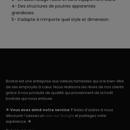
4- Des structures de poutres apparentes
grandioses.
5- S’adapte à n’importe quel style et dimension.
Boréal est une entreprise aux valeurs familiales qui a le bien-être
de ses employés à cœur. Nous réalisons les rêves de nos clients
grâce à nos produits de qualité qui proviennent de la forêt
boréale qui nous entoure.
🌟
Vous avez aimé notre service ?
Aidez d’autres à nous
découvrir ! Laissez un
avis sur Google
et partagez votre
expérience. 🌟