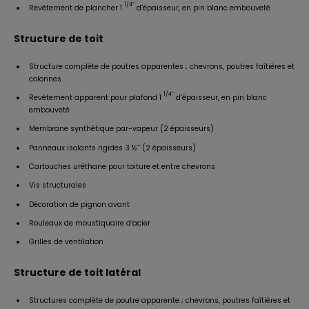
1/4″
Revêtement de plancher 1
d’épaisseur, en pin blanc embouveté
Structure de toit
Structure complète de poutres apparentes ; chevrons, poutres faîtières et
colonnes
1/4″
Revêtement apparent pour plafond 1
d’épaisseur, en pin blanc
embouveté
Membrane synthétique par-vapeur (2 épaisseurs)
Panneaux isolants rigides 3 ½’’ (2 épaisseurs)
Cartouches uréthane pour toiture et entre chevrons
Vis structurales
Décoration de pignon avant
Rouleaux de moustiquaire d’acier
Grilles de ventilation
Structure de toit latéral
Structures complète de poutre apparente ; chevrons, poutres faîtières et