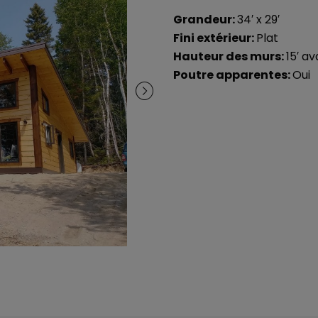
Grandeur:
34′ x 29′
Fini extérieur:
Plat
Hauteur des murs:
15′ av
Poutre apparentes:
Oui