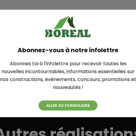
Plan
Abonnez-vous à notre infolettre
LAVIOLETTE
Abonnes toi à l'infolettre pour recevoir toutes les
nouvelles incontournables, informations essentielles sur
nos constructions, événements, concours, promotions e
nouveautés !
ALLER AU FORMULAIRE
Autres réalisation