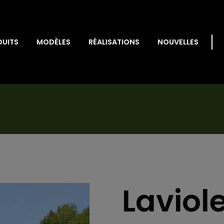
DUITS
MODÈLES
RÉALISATIONS
NOUVELLES
Laviole