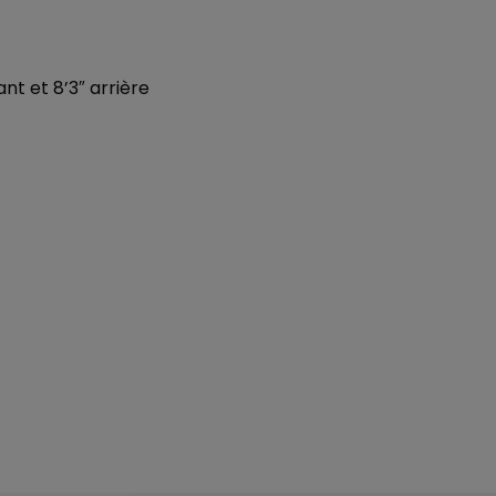
ant et 8’3″ arrière