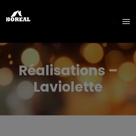
Réalisations –
Laviolette