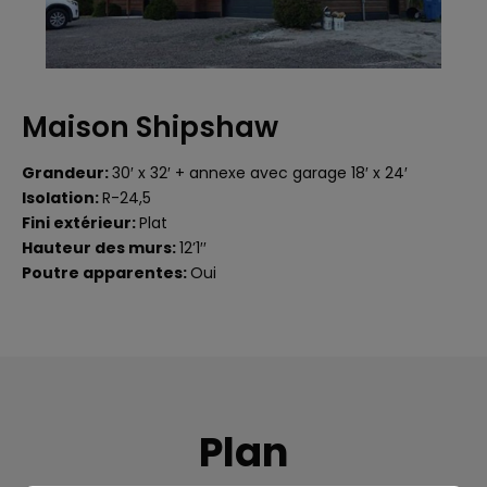
Maison Shipshaw
Grandeur:
30′ x 32′ + annexe avec garage 18′ x 24′
Isolation:
R-24,5
Fini extérieur:
Plat
Hauteur des murs:
12’1′′
Poutre apparentes:
Oui
Plan