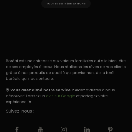
TOUTES LES RÉALISATIONS
Boréal est une entreprise aux valeurs familiales qui a le bien-être
de ses employés à cœur. Nous réalisons les rêves de nos clients
grâce à nos produits de qualité qui proviennent de la forêt
boréale qui nous entoure.
🌟
Vous avez aimé notre service ?
Aidez d’autres à nous
découvrir ! Laissez un
avis sur Google
et partagez votre
expérience. 🌟
Suivez-nous :