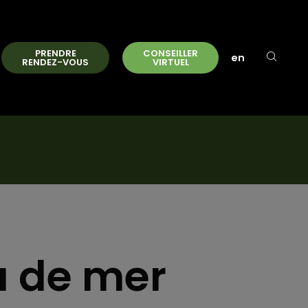
PRENDRE
CONSEILLER
en
RENDEZ-VOUS
VIRTUEL
u de mer