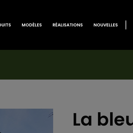
DUITS
MODÈLES
RÉALISATIONS
NOUVELLES
La ble