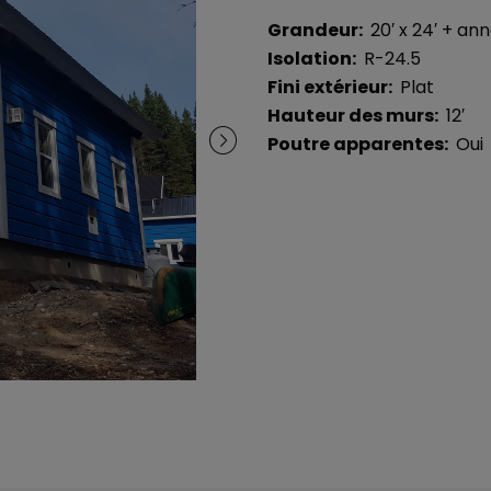
Grandeur:
20′ x 24′ + anne
Isolation:
R-24.5
Fini extérieur:
Plat
Hauteur des murs:
12′
Poutre apparentes:
Oui