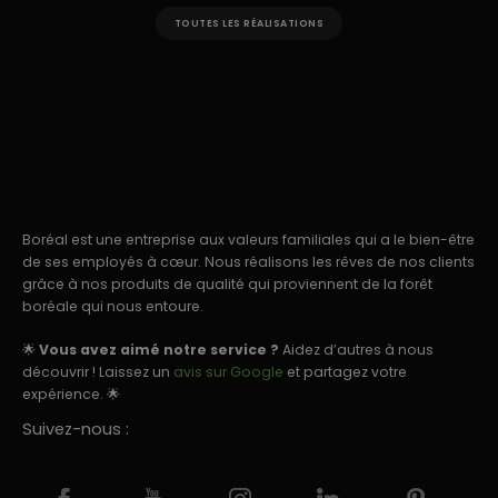
TOUTES LES RÉALISATIONS
Boréal est une entreprise aux valeurs familiales qui a le bien-être
de ses employés à cœur. Nous réalisons les rêves de nos clients
grâce à nos produits de qualité qui proviennent de la forêt
boréale qui nous entoure.
🌟
Vous avez aimé notre service ?
Aidez d’autres à nous
découvrir ! Laissez un
avis sur Google
et partagez votre
expérience. 🌟
Suivez-nous :