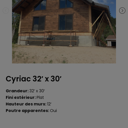
Cyriac 32′ x 30′
Grandeur:
32′ x 30′
Fini extérieur:
Plat
Hauteur des murs:
12′
Poutre apparentes:
Oui