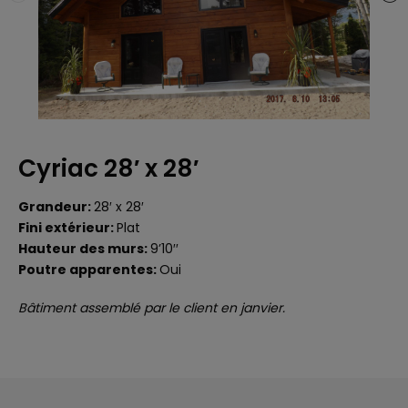
Cyriac 28′ x 28′
Grandeur:
28′ x 28′
Fini extérieur:
Plat
Hauteur des murs:
9’10′′
Poutre apparentes:
Oui
Bâtiment assemblé par le client en janvier.