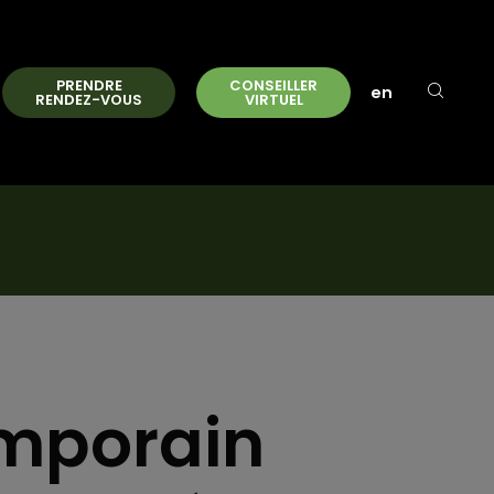
PRENDRE
CONSEILLER
en
RENDEZ-VOUS
VIRTUEL
mporain