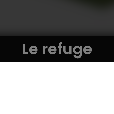
Le refuge
OPTIONS
DESCRI
OPTIONS