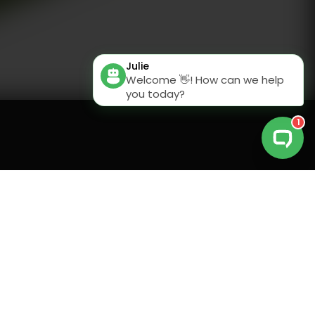
PTION
INCLUSIONS
PRIX