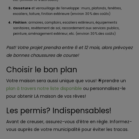
Ossature
et verrouillage de l’enveloppe : murs, plafonds, fenêtres,
escaliers, toiture, finition extérieure (environ 30 % des coûts)
Finition
: armoires, comptoirs, escaliers extérieurs, équipements
sanitaires, revêtement de sol, raccordement aux services publics,
peinture, aménagement extérieur, etc. (environ 30 % des coûts)
Psst! Votre projet prendra entre 6 et 12 mois, alors prévoyez
de bonnes chaussures de course!
Choisir le bon plan
Votre maison sera aussi unique que vous! 🌟prendre un
plan à travers notre liste disponible
ou personnalisez-le
pour obtenir LA maison de vos rêves!
Les permis? Indispensables!
Avant de creuser, assurez-vous d’être en règle. Informez-
vous auprès de votre municipalité pour éviter les tracas.