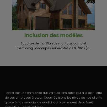
Un
Inclusion des modèles
Structure de mur Plan de montage complet
Thermolog ; découpés, numérotés de 9 1/16″ x (7...
Boréal est une entreprise aux valeurs familiales qui a le bien-être
de ses employés à cœur. Nous réalisons les rêves de nos clients
grâce à nos produits de qualité qui proviennent de la forêt