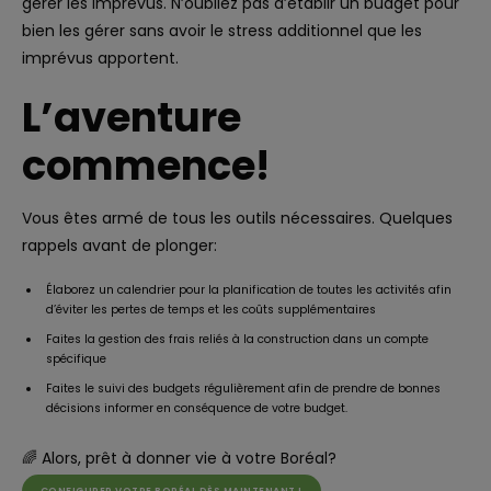
gérer les imprévus. N’oubliez pas d’établir un budget pour
bien les gérer sans avoir le stress additionnel que les
imprévus apportent.
L’aventure
commence!
Vous êtes armé de tous les outils nécessaires. Quelques
rappels avant de plonger:
Élaborez un calendrier pour la planification de toutes les activités afin
d’éviter les pertes de temps et les coûts supplémentaires
Faites la gestion des frais reliés à la construction dans un compte
spécifique
Faites le suivi des budgets régulièrement afin de prendre de bonnes
décisions informer en conséquence de votre budget.
🌈 Alors, prêt à donner vie à votre Boréal?
CONFIGURER VOTRE BORÉAL DÈS MAINTENANT !