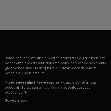
Boréal est une entreprise aux valeurs familiales qui a le bien-être
de ses employés à cœur. Nous réalisons les rêves de nos clients
grâce à nos produits de qualité qui proviennent de la forêt
boréale qui nous entoure.
🌟
Vous avez aimé notre service ?
Aidez d’autres à nous
découvrir ! Laissez un
avis sur Google
et partagez votre
expérience. 🌟
Suivez-nous :