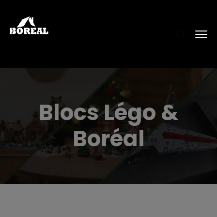
Blocs Légo &
Boréal