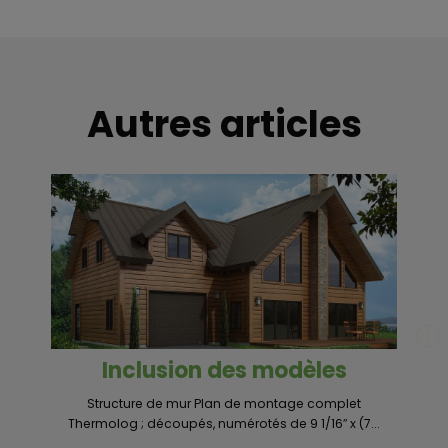
Autres articles
Inclusion des modèles
Structure de mur Plan de montage complet
Un
Thermolog ; découpés, numérotés de 9 1/16″ x (7...