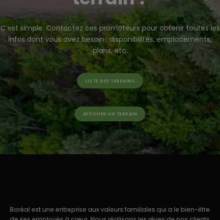
C’est simple. Contactez ces promoteurs pour obtenir toutes les
infos dont vous avez besoin : disponibilités, emplacements,
plans, etc.
LISTE DES TERRAINS
AFFICHER UN TERRAIN
Boréal est une entreprise aux valeurs familiales qui a le bien-être
de ses employés à cœur. Nous réalisons les rêves de nos clients