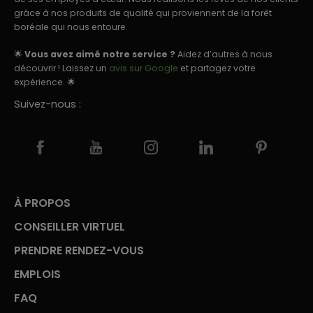
grâce à nos produits de qualité qui proviennent de la forêt
boréale qui nous entoure.
🌟
Vous avez aimé notre service ?
Aidez d’autres à nous
découvrir ! Laissez un
avis sur Google
et partagez votre
expérience. 🌟
Suivez-nous :
À PROPOS
CONSEILLER VIRTUEL
PRENDRE RENDEZ-VOUS
EMPLOIS
FAQ