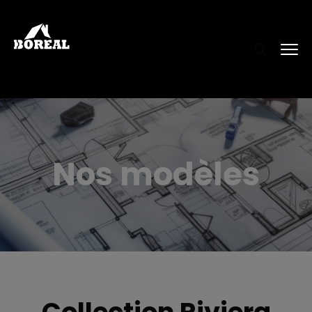
Nos modèles
Collection Riviera