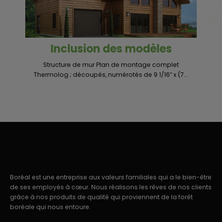
Inclusion des modèles
Structure de mur Plan de montage complet
Un
Thermolog ; découpés, numérotés de 9 1/16″ x (7...
Boréal est une entreprise aux valeurs familiales qui a le bien-être
de ses employés à cœur. Nous réalisons les rêves de nos clients
grâce à nos produits de qualité qui proviennent de la forêt
boréale qui nous entoure.