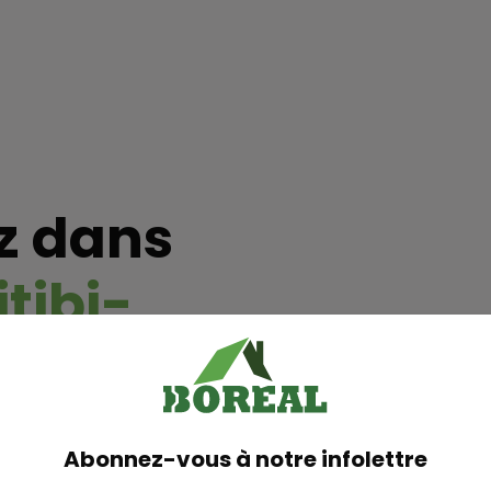
z dans
itibi-
 ?
E-LUC
Abonnez-vous à notre infolettre