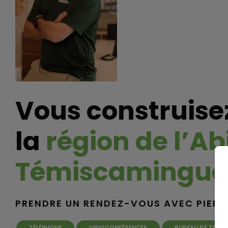
Vous construise
la
région de l’Ab
Témiscamingue
PRENDRE UN RENDEZ-VOUS AVEC PIERR
RECHERCHE