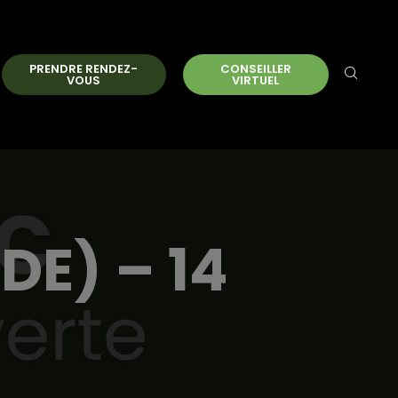
PRENDRE RENDEZ-
CONSEILLER
VOUS
VIRTUEL
E) – 14