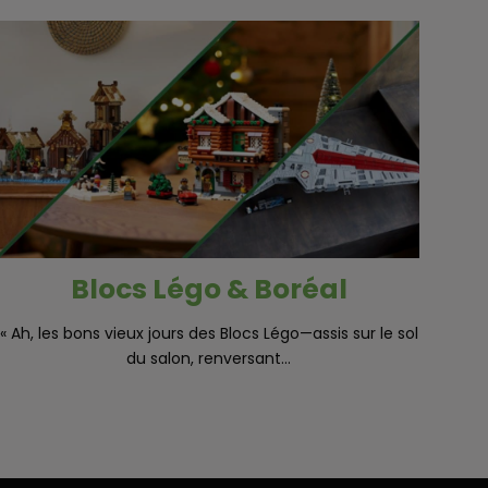
Blocs Légo & Boréal
« Ah, les bons vieux jours des Blocs Légo—assis sur le sol
du salon, renversant...