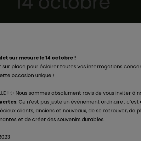
et sur mesure le 14 octobre !
 sur place pour éclairer toutes vos interrogations conce
tte occasion unique !
 ! ✨ Nous sommes absolument ravis de vous inviter à n
vertes
. Ce n’est pas juste un événement ordinaire ; c’es
écieux clients, anciens et nouveaux, de se retrouver, de 
antes et de créer des souvenirs durables.
 2023