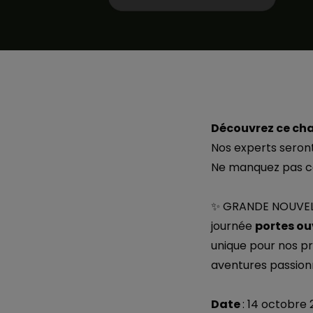
Découvrez ce chal
Nos experts seront
Ne manquez pas ce
✨ GRANDE NOUVELLE
journée
portes ou
unique pour nos pr
aventures passionn
Date
: 14 octobre