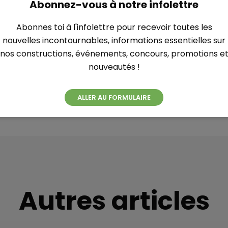
Abonnez-vous à notre infolettre
œur de l’action !
Abonnes toi à l'infolettre pour recevoir toutes les
nouvelles incontournables, informations essentielles sur
nos constructions, événements, concours, promotions e
nouveautés !
ALLER AU FORMULAIRE
Autres articles