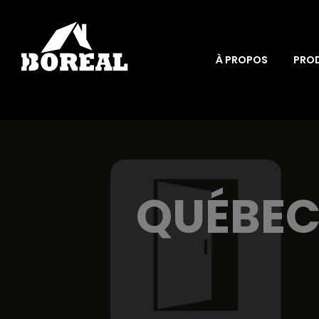
À PROPOS
PRO
QUÉBEC