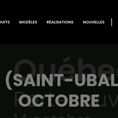
DUITS
MODÈLES
RÉALISATIONS
NOUVELLES
 (SAINT-UBALD
OCTOBRE