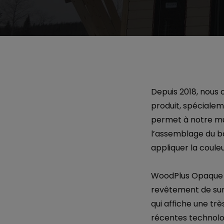
Depuis 2018, nous o
produit, spécialem
permet à notre mur
l’assemblage du bât
appliquer la couleu
WoodPlus Opaque 2
revêtement de surf
qui affiche une trè
récentes technolog