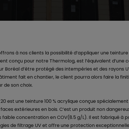
ffrons à nos clients la possibilité d’appliquer une teinture
ent conçu pour notre Thermolog, est l’équivalent d’une 
 Boréal d’être protégé des intempéries et des rayons UV
iment fait en chantier, le client pourra alors faire la finit
r de son choix.
0 est une teinture 100 % acrylique conçue spécialement 
aces extérieures en bois. C’est un produit non dangereux
s faible concentration en COV(8.5 g/L). Il est fabriqué à p
ies de filtrage UV et offre une protection exceptionnelle