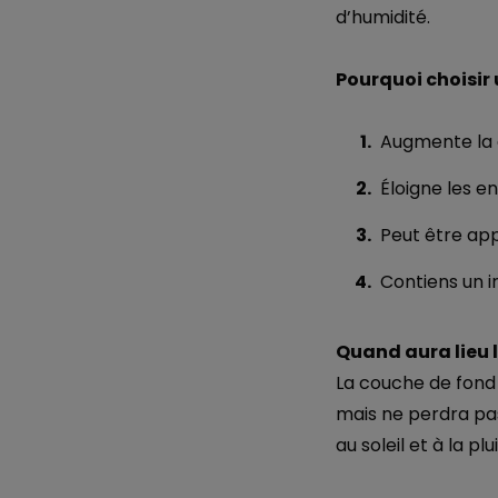
d’humidité.
Pourquoi choisir
Augmente la d
Éloigne les e
Peut être app
Contiens un i
Quand aura lieu 
La couche de fond 
mais ne perdra pa
au soleil et à la plui