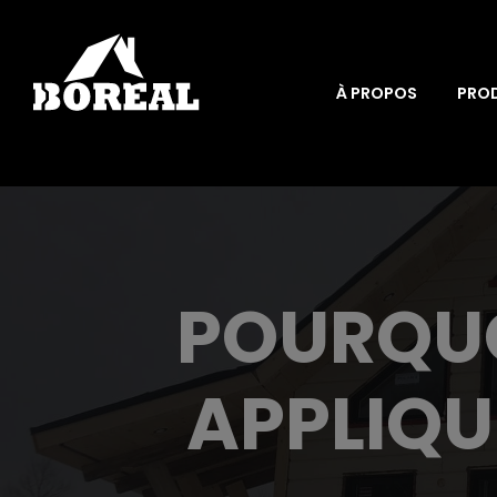
À PROPOS
PRO
POURQUO
APPLIQU