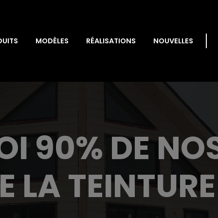
DUITS
MODÈLES
RÉALISATIONS
NOUVELLES
I 90% DE NOS
E LA TEINTUR