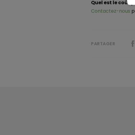
Quel est le coût 
Contactez-nous
p
PARTAGER