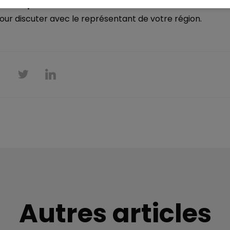
pour ce produit ?
our discuter avec le représentant de votre région.
Autres articles