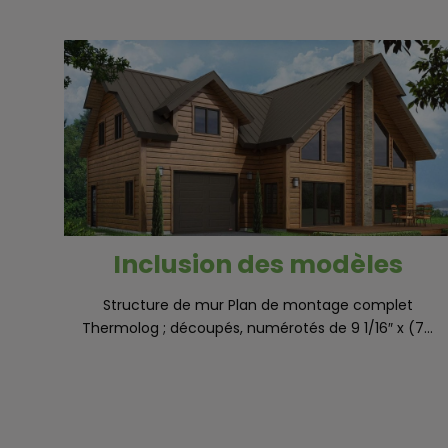
Inclusion des modèles
Structure de mur Plan de montage complet
Thermolog ; découpés, numérotés de 9 1/16″ x (7...