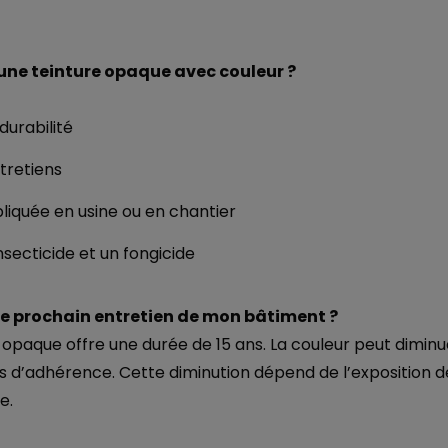
 une teinture opaque avec couleur ?
urabilité
ntretiens
liquée en usine ou en chantier
nsecticide et un fongicide
le prochain entretien de mon bâtiment ?
opaque offre une durée de 15 ans. La couleur peut diminu
s d’adhérence. Cette diminution dépend de l’exposition d
e.