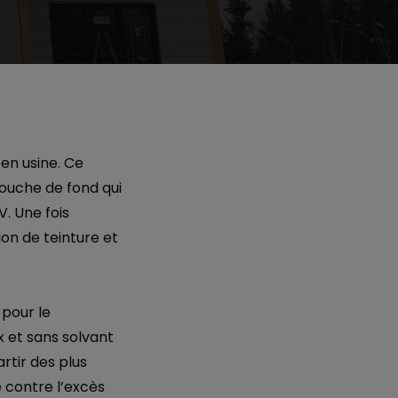
 en usine. Ce
couche de fond qui
. Une fois
ion de teinture et
pour le
 et sans solvant
artir des plus
 contre l’excès