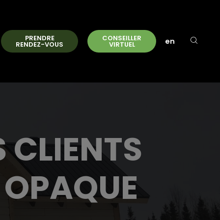
PRENDRE
CONSEILLER
en
RENDEZ-VOUS
VIRTUEL
 CLIENTS
E OPAQUE