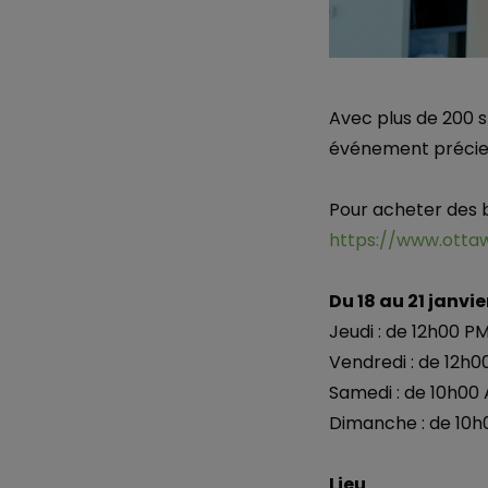
Avec plus de 200 s
événement précieu
Pour acheter des bil
https://www.ott
Du 18 au 21 janvi
Jeudi : de 12h00 P
Vendredi : de 12h
Samedi : de 10h00
Dimanche : de 10h
Lieu