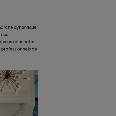
n marché dynamique
r des
e, vous connecter
e professionnels de