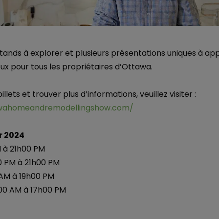
tands à explorer et plusieurs présentations uniques à app
x pour tous les propriétaires d’Ottawa.
lets et trouver plus d’informations, veuillez visiter :
awahomeandremodellingshow.com/
er 2024
M à 21h00 PM
00 PM à 21h00 PM
 AM à 19h00 PM
00 AM à 17h00 PM