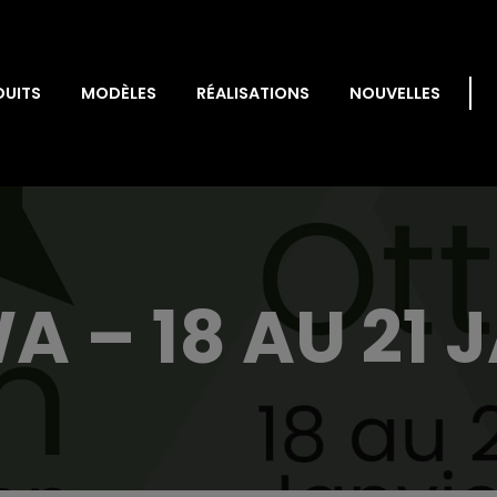
DUITS
MODÈLES
RÉALISATIONS
NOUVELLES
 – 18 AU 21 