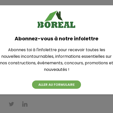
e
Abonnez-vous à notre infolettre
Abonnes toi à l'infolettre pour recevoir toutes les
s) : 13,00 $
nouvelles incontournables, informations essentielles sur
: 13,00 $
nos constructions, événements, concours, promotions e
nouveautés !
et moins : GRATUIT
ALLER AU FORMULAIRE