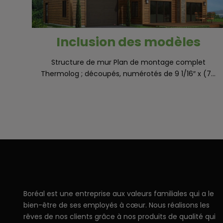
Inclusion des modèles
Structure de mur Plan de montage complet
Thermolog ; découpés, numérotés de 9 1/16″ x (7...
Boréal est une entreprise aux valeurs familiales qui a le
bien-être de ses employés à cœur. Nous réalisons les
rêves de nos clients grâce à nos produits de qualité qui