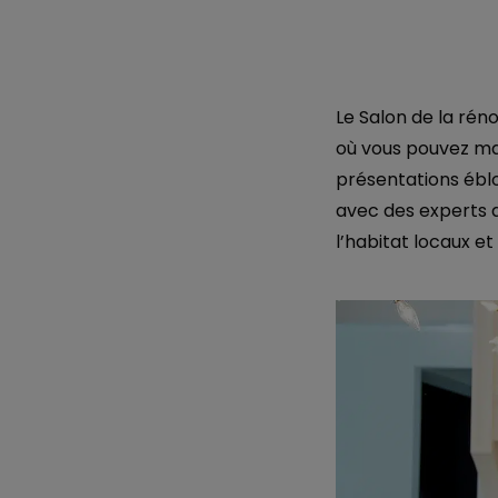
Le Salon de la rén
où vous pouvez mag
présentations éblo
avec des experts d
l’habitat locaux e