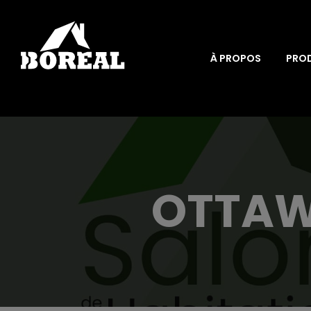
À PROPOS
PRO
OTTAWA