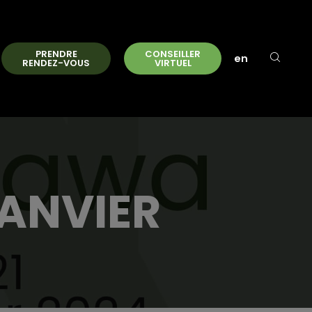
PRENDRE
CONSEILLER
en
RENDEZ-VOUS
VIRTUEL
JANVIER