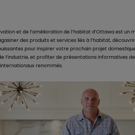
ovation et de l’amélioration de l’habitat d’Ottawa est u
asiner des produits et services liés à l’habitat, découvri
uissantes pour inspirer votre prochain projet domestiqu
e l’industrie, et profiter de présentations informatives d
t internationaux renommés.