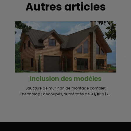
Autres articles
Inclusion des modèles
Structure de mur Plan de montage complet
Un
Thermolog ; découpés, numérotés de 9 1/16″ x (7...