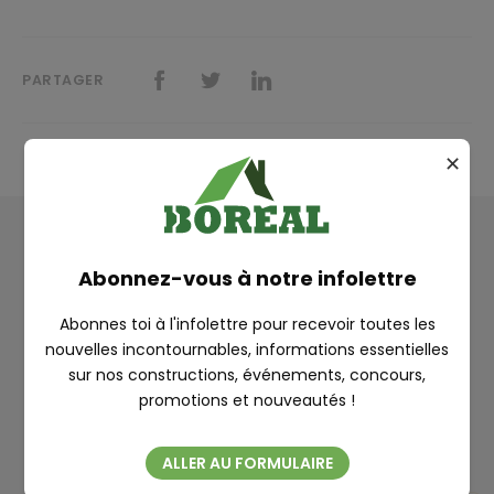
PARTAGER
✕
RECHERCHE
Autres articles
Abonnez-vous à notre infolettre
Abonnes toi à l'infolettre pour recevoir toutes les
nouvelles incontournables, informations essentielles
sur nos constructions, événements, concours,
Fermer
promotions et nouveautés !
ALLER AU FORMULAIRE