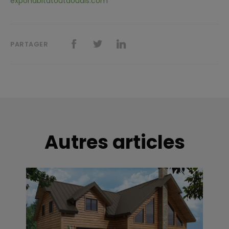
expohabitatoutaouais.com
PARTAGER
Autres articles