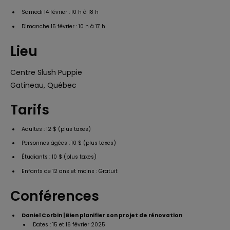
Samedi 14 février : 10 h à 18 h
Dimanche 15 février : 10 h à 17 h
Lieu
Centre Slush Puppie
Gatineau, Québec
Tarifs
Adultes : 12 $ (plus taxes)
Personnes âgées : 10 $ (plus taxes)
Étudiants : 10 $ (plus taxes)
Enfants de 12 ans et moins : Gratuit
Conférences
Daniel Corbin | Bien planifier son projet de rénovation
Dates : 15 et 16 février 2025