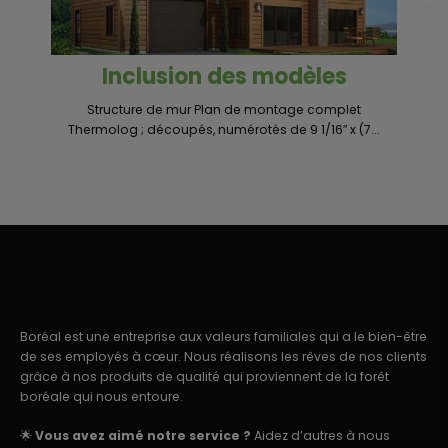
Inclusion des modèles
Structure de mur Plan de montage complet
Un
Thermolog ; découpés, numérotés de 9 1/16″ x (7...
Boréal est une entreprise aux valeurs familiales qui a le bien-être
de ses employés à cœur. Nous réalisons les rêves de nos clients
grâce à nos produits de qualité qui proviennent de la forêt
boréale qui nous entoure.
🌟
Vous avez aimé notre service ?
Aidez d’autres à nous