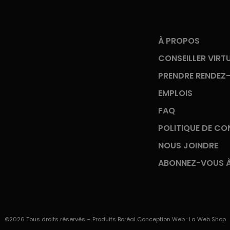
À PROPOS
CONSEILLER VIRT
PRENDRE RENDEZ
EMPLOIS
FAQ
POLITIQUE DE CON
NOUS JOINDRE
ABONNEZ-VOUS À
©2026 Tous droits réservés – Produits Boréal Conception Web :
La Web Shop