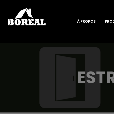
À PROPOS
PRO
EST