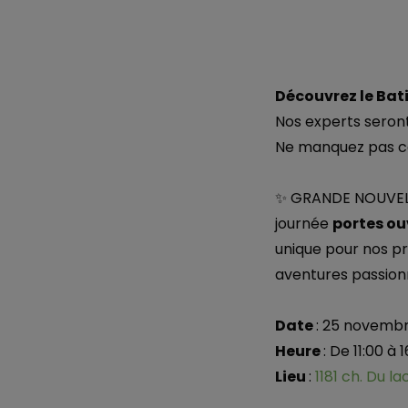
Découvrez le Bat
Nos experts seront
Ne manquez pas ce
✨ GRANDE NOUVELLE
journée
portes ou
unique pour nos pr
aventures passionn
Date
: 25 novemb
Heure
: De 11:00 à 
Lieu
:
1181 ch. Du l