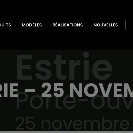
DUITS
MODÈLES
RÉALISATIONS
NOUVELLES
RIE – 25 NOVE