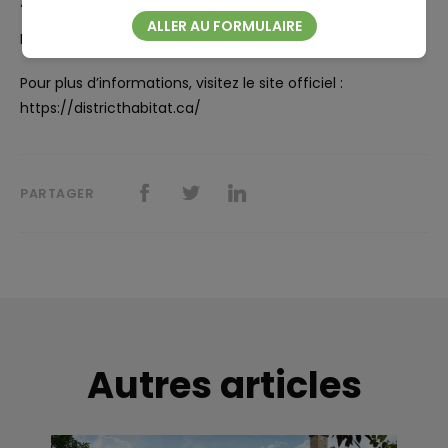
ALLER AU FORMULAIRE
Le site est accessible aux personnes à mobilité réduite.
Pour plus d’informations, visitez le site officiel :
https://districthabitat.ca/
PARTAGER
Autres articles