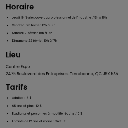
Horaire
Jeudi 19 février, ouvert au professionnel de l’industrie : 15h à 18h
Vendredi 20 février: 12h à 19h
Samedi 21 février: 10h à 17h
Dimanche 22 février: 10h à 17h
Lieu
Centre Expo
2475 Boulevard des Entreprises, Terrebonne, QC J6X 5S5
Tarifs
Adultes : 15 $
65 ans et plus : 12 $
Étudiants et personnes à mobilité réduite : 10 $
Enfants de 12 ans et moins : Gratuit