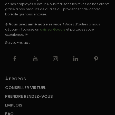
de ses employés à cœur. Nous réalisons les rêves de nos clients
grâce à nos produits de qualité qui proviennent de la forêt
boréale qui nous entoure.
🌟
Vous avez aimé notre service ?
Aidez d’autres à nous
découvrir ! Laissez un
avis sur Google
et partagez votre
expérience. 🌟
Suivez-nous :
À PROPOS
CONSEILLER VIRTUEL
PRENDRE RENDEZ-VOUS
EMPLOIS
FAQ