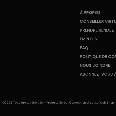
À PROPOS
CONSEILLER VIRT
PRENDRE RENDEZ
EMPLOIS
FAQ
POLITIQUE DE CON
NOUS JOINDRE
ABONNEZ-VOUS À
©2026 Tous droits réservés – Produits Boréal Conception Web :
La Web Shop