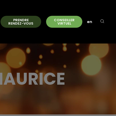
PRENDRE
CONSEILLER
en
RENDEZ-VOUS
VIRTUEL
MAURICE