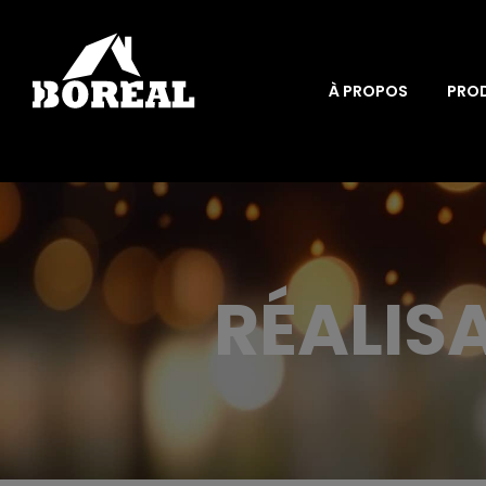
À PROPOS
PRO
RÉALIS