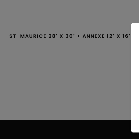
ST-MAURICE 28′ X 30′ + ANNEXE 12′ X 16′
RECHERCHE
Fermer