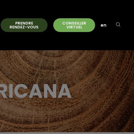
PRENDRE
CONSEILLER
en
RENDEZ-VOUS
VIRTUEL
RRICANA