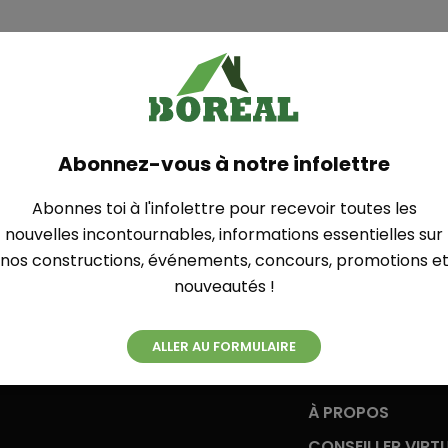
 réalisation basée sur notre modèle Harricana pour le 
Abonnez-vous à notre infolettre
VOIR PLUS DE RÉALISATIONS
Abonnes toi à l'infolettre pour recevoir toutes les
nouvelles incontournables, informations essentielles sur
nos constructions, événements, concours, promotions e
nouveautés !
ALLER AU FORMULAIRE
À PROPOS
CONSEILLER VIRT