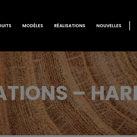
DUITS
MODÈLES
RÉALISATIONS
NOUVELLES
ATIONS – HA