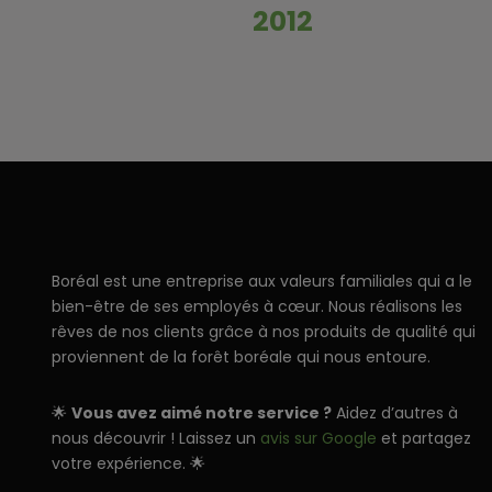
2012
Boréal est une entreprise aux valeurs familiales qui a le
bien-être de ses employés à cœur. Nous réalisons les
rêves de nos clients grâce à nos produits de qualité qui
proviennent de la forêt boréale qui nous entoure.
🌟
Vous avez aimé notre service ?
Aidez d’autres à
nous découvrir ! Laissez un
avis sur Google
et partagez
votre expérience. 🌟