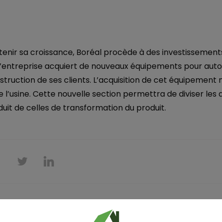
tenir sa croissance, Boréal procède à des investissemen
L’entreprise acquiert de nouveaux équipements pour auto
struction de ses clients. L’acquisition de cet équipement 
l’usine. Cette nouvelle section permettra de diviser les a
duit de celles de transformation du produit.