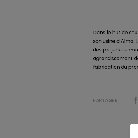
Dans le but de sou
son usine d’Alma. 
des projets de con
agrandissement de 
fabrication du pro
PARTAGER