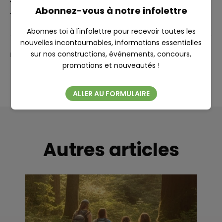
Abonnez-vous à notre infolettre
4- Des structures de poutres apparentes grandioses.
Abonnes toi à l'infolettre pour recevoir toutes les
nouvelles incontournables, informations essentielles
sur nos constructions, événements, concours,
PARTAGER
Fermer
promotions et nouveautés !
ALLER AU FORMULAIRE
Autres articles